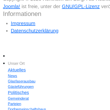
Joomla!
ist freie, unter der
GNU/GPL-Lizenz
verö
Informationen
Impressum
Datenschutzerklärung
Home
Unser Ort
Aktuelles
News
Glasfaserausbau
Gästeführungen
Politisches
Gemeinderat
Parteien
Dorfgemeinschaftshaus