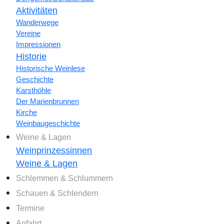
Aktivitäten
Wanderwege
Vereine
Impressionen
Historie
Historische Weinlese
Geschichte
Karsthöhle
Der Marienbrunnen
Kirche
Weinbaugeschichte
Weine & Lagen
Weinprinzessinnen
Weine & Lagen
Schlemmen & Schlummern
Schauen & Schlendern
Termine
Anfahrt