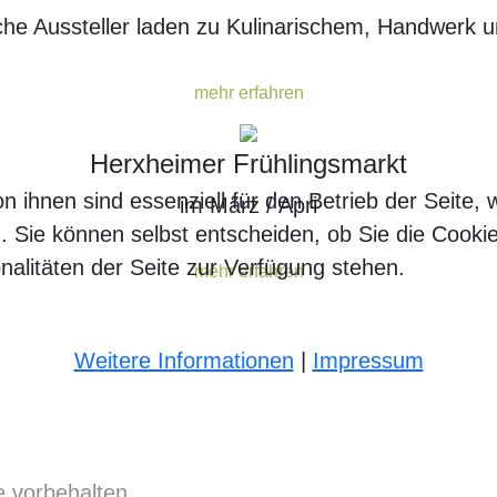
che Aussteller laden zu Kulinarischem, Handwerk
mehr erfahren
Herxheimer Frühlingsmarkt
n ihnen sind essenziell für den Betrieb der Seite,
im März / Apri
. Sie können selbst entscheiden, ob Sie die Cooki
nalitäten der Seite zur Verfügung stehen.
mehr erfahren
Weitere Informationen
|
Impressum
 vorbehalten.