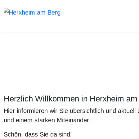
H
WIR L
Herzlich Willkommen in Herxheim am
Hier informieren wir Sie übersichtlich und aktu
und einem starken Miteinander.
Schön, dass Sie da sind!